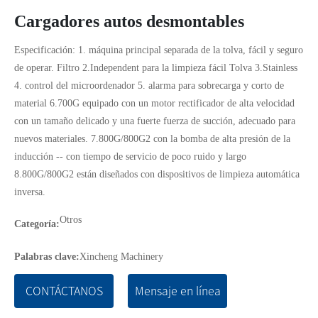
Cargadores autos desmontables
Especificación: 1. máquina principal separada de la tolva, fácil y seguro
de operar. Filtro 2.Independent para la limpieza fácil Tolva 3.Stainless
4. control del microordenador 5. alarma para sobrecarga y corto de
material 6.700G equipado con un motor rectificador de alta velocidad
con un tamaño delicado y una fuerte fuerza de succión, adecuado para
nuevos materiales. 7.800G/800G2 con la bomba de alta presión de la
inducción -- con tiempo de servicio de poco ruido y largo
8.800G/800G2 están diseñados con dispositivos de limpieza automática
inversa.
Otros
Categoría:
Palabras clave:
Xincheng Machinery
CONTÁCTANOS
Mensaje en línea