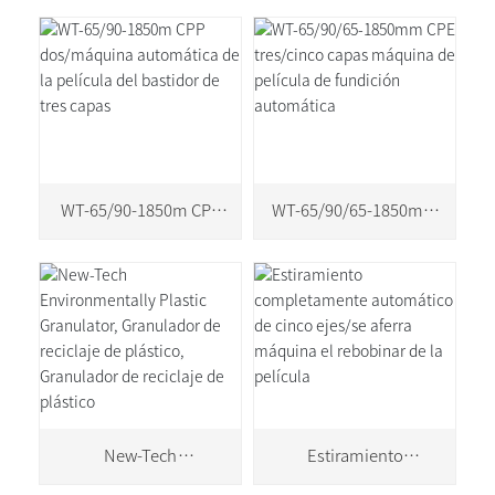
WT-65/90-1850m CPP
WT-65/90/65-1850mm
dos/máquina
CPE tres/cinco capas
automática de la
máquina de película de
película del bastidor de
fundición automática
tres capas
New-Tech
Estiramiento
Environmentally Plastic
completamente